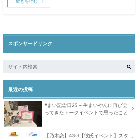
続きを読む
スポンサードリンク
最近の投稿
#まい記念日25 ～生まいやんに再び会
ってきたトークイベントで思ったこと
【乃木恋】43rd【彼氏イベント】スタ