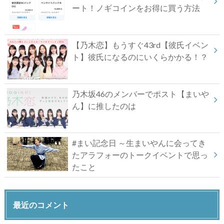
ート！ノギコインをお得に買う方法
【乃木恋】もうすぐ43rd【彼氏イベン
ト】彼氏になるのにいくらかかる！？
乃木坂46のメンバーでポスト【まいや
ん】に推したのは
#まい記念日 ～生まいやんに会ってき
たアラフォーのトークイベントで思っ
たこと
最近のコメント