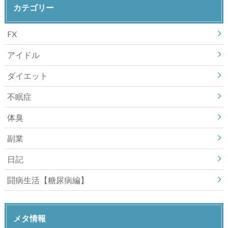
カテゴリー
FX
アイドル
ダイエット
不眠症
体臭
副業
日記
闘病生活【糖尿病編】
メタ情報